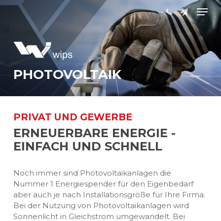
Skip
Men
to
main
content
PHOTOVOLTAIK
PRIVAT UND GEWERBE
ERNEUERBARE ENERGIE -
EINFACH UND SCHNELL
Noch immer sind Photovoltaikanlagen die
Nummer 1 Energiespender für den Eigenbedarf
aber auch je nach Installationsgröße für Ihre Firma.
Bei der Nutzung von Photovoltaikanlagen wird
Sonnenlicht in Gleichstrom umgewandelt. Bei