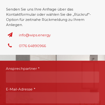
Senden Sie uns Ihre Anfrage über das
Kontaktformular oder wählen Sie die „Rückruf“-
Option für zeitnahe Rückmeldung zu Ihrem
Anliegen.
info@wips.energy
0176 64890966
Ansprechpartner
*
E-Mail-Adresse
*